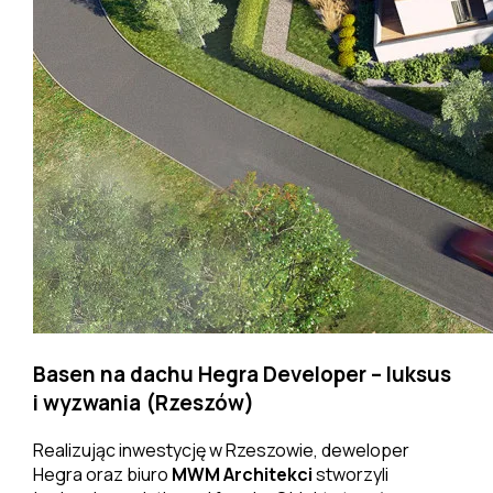
Basen na dachu Hegra Developer – luksus
i wyzwania (Rzeszów)
Realizując inwestycję w Rzeszowie, deweloper
Hegra oraz biuro
MWM Architekci
stworzyli