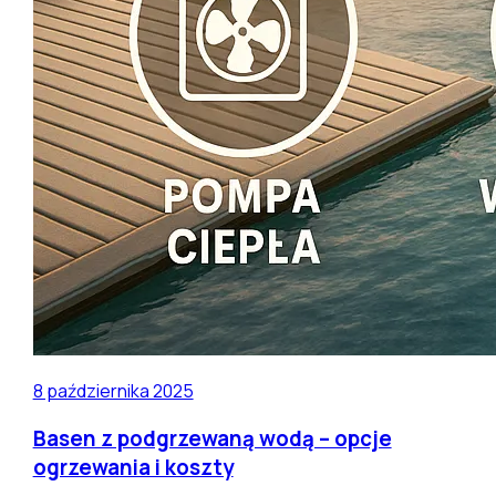
8 października 2025
Basen z podgrzewaną wodą – opcje
ogrzewania i koszty