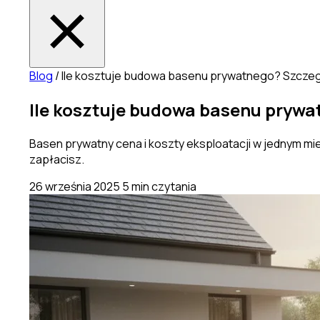
Blog
/
Ile kosztuje budowa basenu prywatnego? Szczegół
Ile kosztuje budowa basenu prywat
Basen prywatny cena i koszty eksploatacji w jednym mie
zapłacisz.
26 września 2025
5 min czytania