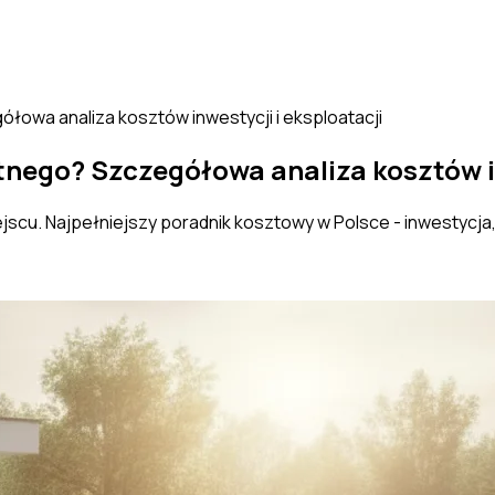
owa analiza kosztów inwestycji i eksploatacji
nego? Szczegółowa analiza kosztów in
jscu. Najpełniejszy poradnik kosztowy w Polsce - inwestycja,