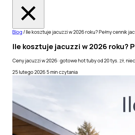
Blog
/
Ile kosztuje jacuzzi w 2026 roku? Pełny cennik 
Ile kosztuje jacuzzi w 2026 roku?
Ceny jacuzzi w 2026: gotowe hot tuby od 20 tys. zł, nie
25 lutego 2026
5 min czytania