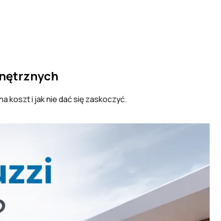
wnętrznych
a koszt i jak nie dać się zaskoczyć.