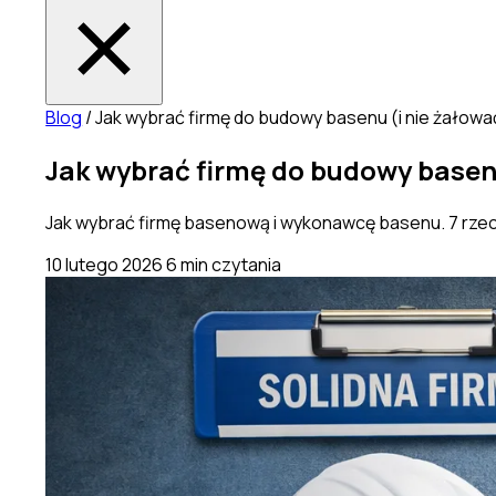
Blog
/
Jak wybrać firmę do budowy basenu (i nie żałować
Jak wybrać firmę do budowy basenu
Jak wybrać firmę basenową i wykonawcę basenu. 7 rzeczy
10 lutego 2026
6 min czytania