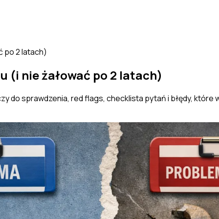
 po 2 latach)
 (i nie żałować po 2 latach)
 do sprawdzenia, red flags, checklista pytań i błędy, które 