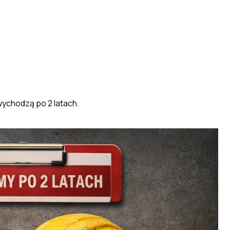
wychodzą po 2 latach.