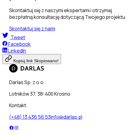
Skontaktuj się z naszymi ekspertami i otrzymaj
bezpłatną konsultację dotyczącą Twojego projektu.
Skontaktuj się z nami
Tweet
Facebook
LinkedIn
Kopiuj link
Skopiowano!
Darlas Sp. z o.o.
Lotników 37, 38-400 Krosno
Kontakt:
(+48) 13 436 56 53
info@darlas.pl