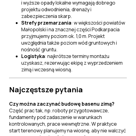
i wyższe opady lokalne wymagają dobrego
projektu odwodnienia, drenaży i
zabezpieczenia skarp.
Strefy przemarzania
: w większości powiatów
Małopolski i na znacznej części Podkarpacia
przyjmujemy poziom ok. 1,0 m. Projekt
uwzględnia także poziom wód gruntowych i
nośność gruntu.
Logistyka
: najkrótsze terminy montażu
uzyskasz, rezerwując ekipę z wyprzedzeniem
zimą i wczesną wiosną.
Najczęstsze pytania
Czy można zaczynać budowę basenu zimą?
Część prac tak, np. roboty przygotowawcze,
fundamenty pod zadaszenie w warunkach
kontrolowanych, prace wewnętrzne. W praktyce
start terenowy planujemy na wiosnę, aby nie walczyć