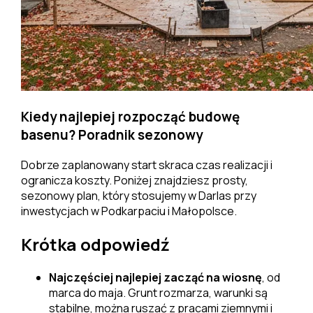
Kiedy najlepiej rozpocząć budowę
basenu? Poradnik sezonowy
Dobrze zaplanowany start skraca czas realizacji i
ogranicza koszty. Poniżej znajdziesz prosty,
sezonowy plan, który stosujemy w Darlas przy
inwestycjach w Podkarpaciu i Małopolsce.
Krótka odpowiedź
Najczęściej najlepiej zacząć na wiosnę
, od
marca do maja. Grunt rozmarza, warunki są
stabilne, można ruszać z pracami ziemnymi i