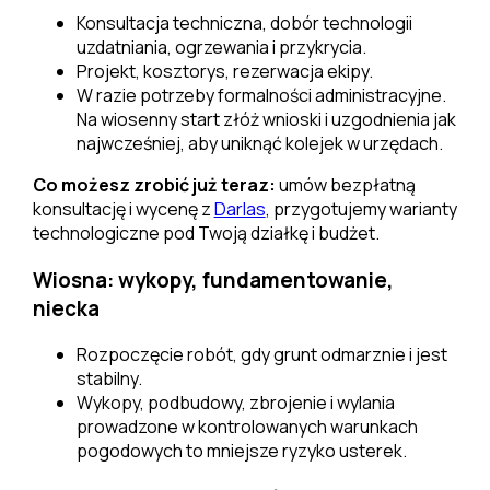
Konsultacja techniczna, dobór technologii
uzdatniania, ogrzewania i przykrycia.
Projekt, kosztorys, rezerwacja ekipy.
W razie potrzeby formalności administracyjne.
Na wiosenny start złóż wnioski i uzgodnienia jak
najwcześniej, aby uniknąć kolejek w urzędach.
Co możesz zrobić już teraz:
umów bezpłatną
konsultację i wycenę z
Darlas
, przygotujemy warianty
technologiczne pod Twoją działkę i budżet.
Wiosna: wykopy, fundamentowanie,
niecka
Rozpoczęcie robót, gdy grunt odmarznie i jest
stabilny.
Wykopy, podbudowy, zbrojenie i wylania
prowadzone w kontrolowanych warunkach
pogodowych to mniejsze ryzyko usterek.