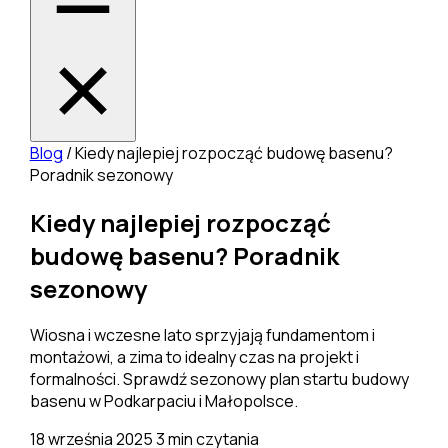
Blog
/
Kiedy najlepiej rozpocząć budowę basenu?
Poradnik sezonowy
Kiedy najlepiej rozpocząć
budowę basenu? Poradnik
sezonowy
Wiosna i wczesne lato sprzyjają fundamentom i
montażowi, a zima to idealny czas na projekt i
formalności. Sprawdź sezonowy plan startu budowy
basenu w Podkarpaciu i Małopolsce.
18 września 2025
3 min czytania