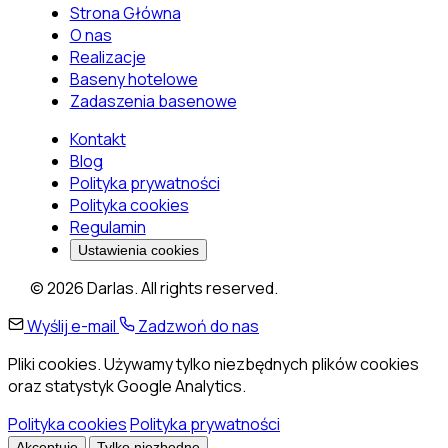
Strona Główna
O nas
Realizacje
Baseny hotelowe
Zadaszenia basenowe
Kontakt
Blog
Polityka prywatności
Polityka cookies
Regulamin
Ustawienia cookies
© 2026 Darlas. All rights reserved.
Wyślij e-mail
Zadzwoń do nas
Pliki cookies. Używamy tylko niezbędnych plików cookies
oraz statystyk Google Analytics.
Polityka cookies
Polityka prywatności
Akceptuję
Tylko niezbędne