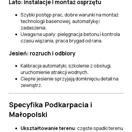
Lato: instalacje i montaż osprzętu
Szybki postęp prac, dobre warunki na montaż
technologii basenowej, automatykę i
zadaszenia.
Uwaga na upały: pielęgnacja betonu i kontrola
czasu wiązania, praca brygad od rana.
Jesień: rozruch i odbiory
Kalibracja automatyki, szkolenie z obsługi,
uruchomienie atrakcji wodnych.
Ciepłe jesienie sprzyjają domknięciu detali na
zewnątrz.
Specyfika Podkarpacia i
Małopolski
Ukształtowanie terenu
: częste spadki terenu