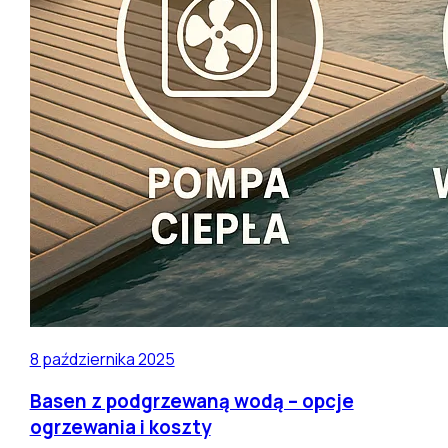
8 października 2025
Basen z podgrzewaną wodą – opcje
ogrzewania i koszty