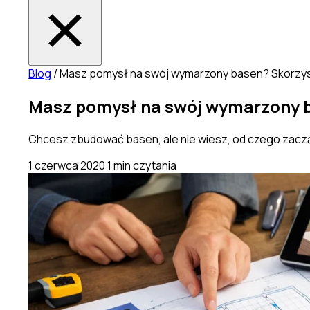
Blog
/
Masz pomysł na swój wymarzony basen? Skorzys
Masz pomysł na swój wymarzony b
Chcesz zbudować basen, ale nie wiesz, od czego zacząć
1 czerwca 2020
1 min czytania