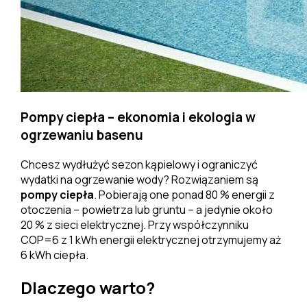
Pompy ciepła – ekonomia i ekologia w
ogrzewaniu basenu
Chcesz wydłużyć sezon kąpielowy i ograniczyć
wydatki na ogrzewanie wody? Rozwiązaniem są
pompy ciepła
. Pobierają one ponad 80 % energii z
otoczenia – powietrza lub gruntu – a jedynie około
20 % z sieci elektrycznej. Przy współczynniku
COP=6 z 1 kWh energii elektrycznej otrzymujemy aż
6 kWh ciepła.
Dlaczego warto?