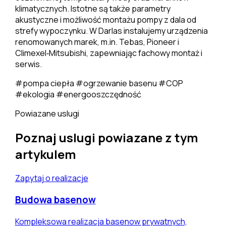
klimatycznych. Istotne są także parametry
akustyczne i możliwość montażu pompy z dala od
strefy wypoczynku. W Darlas instalujemy urządzenia
renomowanych marek, m.in. Tebas, Pioneer i
Climexel‑Mitsubishi, zapewniając fachowy montaż i
serwis.
#pompa ciepła
#ogrzewanie basenu
#COP
#ekologia
#energooszczędność
Powiazane uslugi
Poznaj uslugi powiazane z tym
artykulem
Zapytaj o realizacje
Budowa basenow
Kompleksowa realizacja basenow prywatnych,