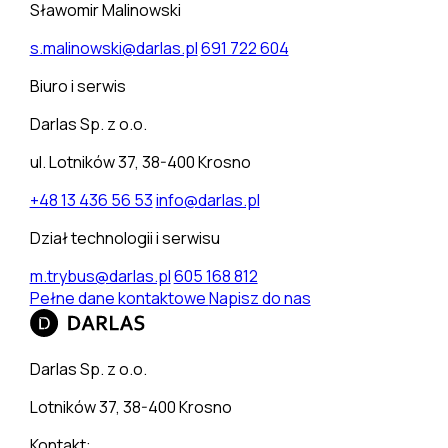
Sławomir Malinowski
s.malinowski@darlas.pl
691 722 604
Biuro i serwis
Darlas Sp. z o.o.
ul. Lotników 37, 38-400 Krosno
+48 13 436 56 53
info@darlas.pl
Dział technologii i serwisu
m.trybus@darlas.pl
605 168 812
Pełne dane kontaktowe
Napisz do nas
Darlas Sp. z o.o.
Lotników 37, 38-400 Krosno
Kontakt: