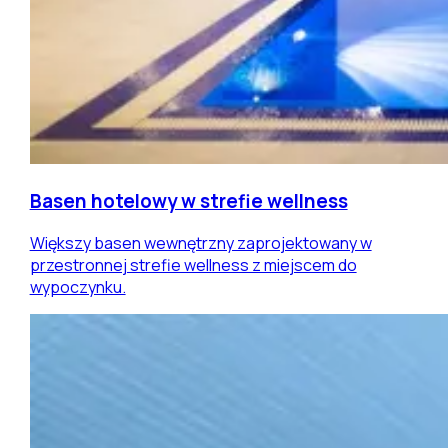
Basen hotelowy w strefie wellness
Większy basen wewnętrzny zaprojektowany w
przestronnej strefie wellness z miejscem do
wypoczynku.