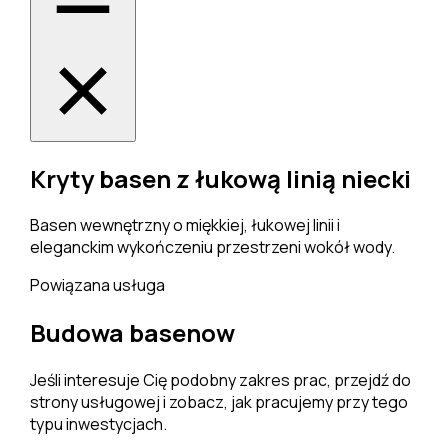
Kryty basen z łukową linią niecki
Basen wewnętrzny o miękkiej, łukowej linii i
eleganckim wykończeniu przestrzeni wokół wody.
Powiązana usługa
Budowa basenow
Jeśli interesuje Cię podobny zakres prac, przejdź do
strony usługowej i zobacz, jak pracujemy przy tego
typu inwestycjach.