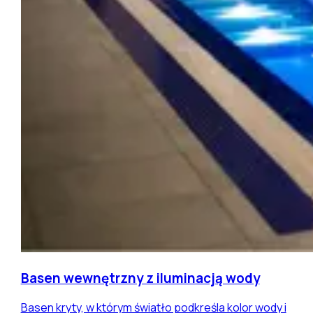
Basen wewnętrzny z iluminacją wody
Basen kryty, w którym światło podkreśla kolor wody i