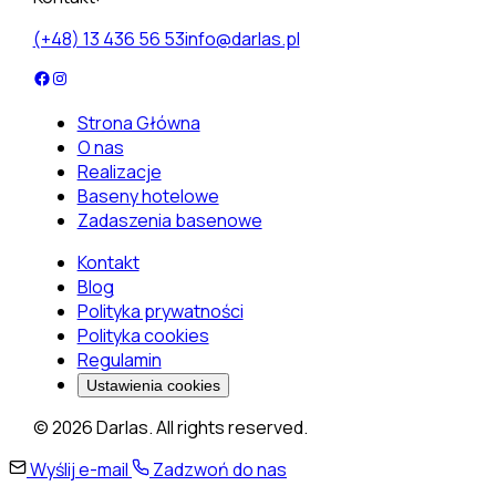
(+48) 13 436 56 53
info@darlas.pl
Strona Główna
O nas
Realizacje
Baseny hotelowe
Zadaszenia basenowe
Kontakt
Blog
Polityka prywatności
Polityka cookies
Regulamin
Ustawienia cookies
© 2026 Darlas. All rights reserved.
Wyślij e-mail
Zadzwoń do nas