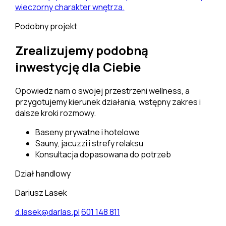
wieczorny charakter wnętrza.
Podobny projekt
Zrealizujemy podobną
inwestycję dla Ciebie
Opowiedz nam o swojej przestrzeni wellness, a
przygotujemy kierunek działania, wstępny zakres i
dalsze kroki rozmowy.
Baseny prywatne i hotelowe
Sauny, jacuzzi i strefy relaksu
Konsultacja dopasowana do potrzeb
Dział handlowy
Dariusz Lasek
d.lasek@darlas.pl
601 148 811