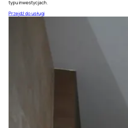
typu inwestycjach.
Przejdź do usługi