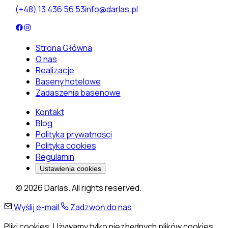
(+48) 13 436 56 53
info@darlas.pl
Strona Główna
O nas
Realizacje
Baseny hotelowe
Zadaszenia basenowe
Kontakt
Blog
Polityka prywatności
Polityka cookies
Regulamin
Ustawienia cookies
© 2026 Darlas. All rights reserved.
Wyślij e-mail
Zadzwoń do nas
Pliki cookies. Używamy tylko niezbędnych plików cookies