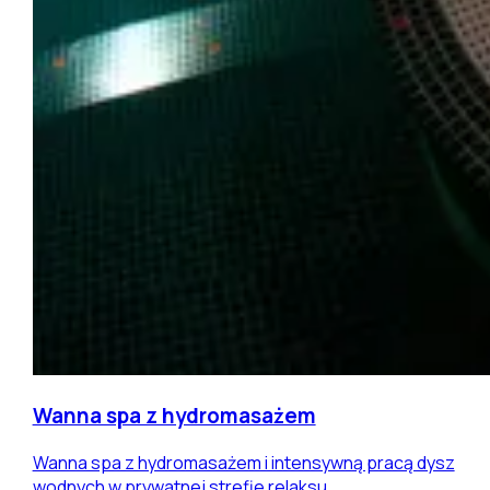
Wanna spa z hydromasażem
Wanna spa z hydromasażem i intensywną pracą dysz
wodnych w prywatnej strefie relaksu.