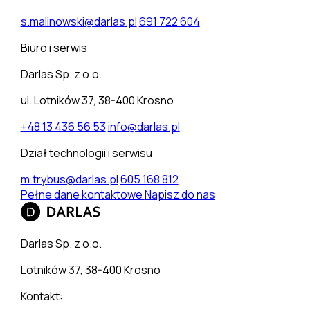
s.malinowski@darlas.pl
691 722 604
Biuro i serwis
Darlas Sp. z o.o.
ul. Lotników 37, 38-400 Krosno
+48 13 436 56 53
info@darlas.pl
Dział technologii i serwisu
m.trybus@darlas.pl
605 168 812
Pełne dane kontaktowe
Napisz do nas
Darlas Sp. z o.o.
Lotników 37, 38-400 Krosno
Kontakt: