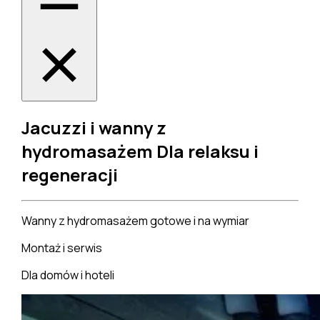
Jacuzzi i wanny z
hydromasażem
Dla relaksu i
regeneracji
Wanny z hydromasażem gotowe i na wymiar
Montaż i serwis
Dla domów i hoteli