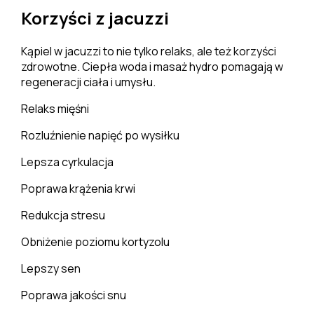
Korzyści z jacuzzi
Kąpiel w jacuzzi to nie tylko relaks, ale też korzyści
zdrowotne. Ciepła woda i masaż hydro pomagają w
regeneracji ciała i umysłu.
Relaks mięśni
Rozluźnienie napięć po wysiłku
Lepsza cyrkulacja
Poprawa krążenia krwi
Redukcja stresu
Obniżenie poziomu kortyzolu
Lepszy sen
Poprawa jakości snu