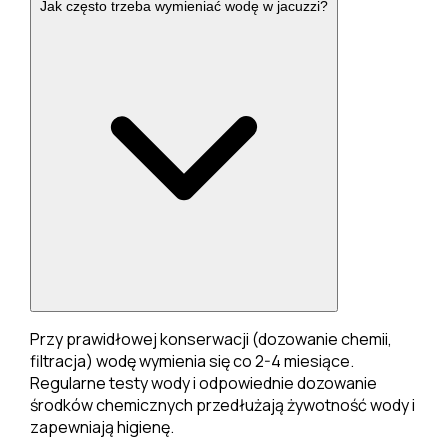
Jak często trzeba wymieniać wodę w jacuzzi?
Przy prawidłowej konserwacji (dozowanie chemii,
filtracja) wodę wymienia się co 2-4 miesiące.
Regularne testy wody i odpowiednie dozowanie
środków chemicznych przedłużają żywotność wody i
zapewniają higienę.