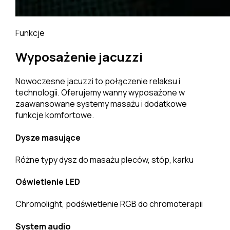
Funkcje
Wyposażenie jacuzzi
Nowoczesne jacuzzi to połączenie relaksu i
technologii. Oferujemy wanny wyposażone w
zaawansowane systemy masażu i dodatkowe
funkcje komfortowe.
Dysze masujące
Różne typy dysz do masażu pleców, stóp, karku
Oświetlenie LED
Chromolight, podświetlenie RGB do chromoterapii
System audio