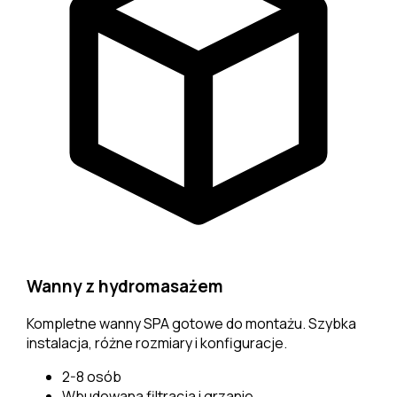
Wanny z hydromasażem
Kompletne wanny SPA gotowe do montażu. Szybka
instalacja, różne rozmiary i konfiguracje.
2-8 osób
Wbudowana filtracja i grzanie