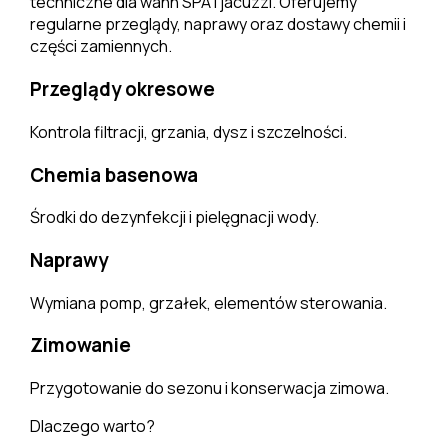
techniczne dla wann SPA i jacuzzi. Oferujemy
regularne przeglądy, naprawy oraz dostawy chemii i
części zamiennych.
Przeglądy okresowe
Kontrola filtracji, grzania, dysz i szczelności.
Chemia basenowa
Środki do dezynfekcji i pielęgnacji wody.
Naprawy
Wymiana pomp, grzałek, elementów sterowania.
Zimowanie
Przygotowanie do sezonu i konserwacja zimowa.
Dlaczego warto?