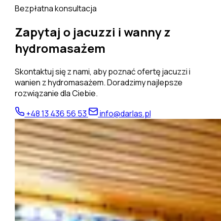
Bezpłatna konsultacja
Zapytaj o jacuzzi i wanny z
hydromasażem
Skontaktuj się z nami, aby poznać ofertę jacuzzi i
wanien z hydromasażem. Doradzimy najlepsze
rozwiązanie dla Ciebie.
+48 13 436 56 53
info@darlas.pl