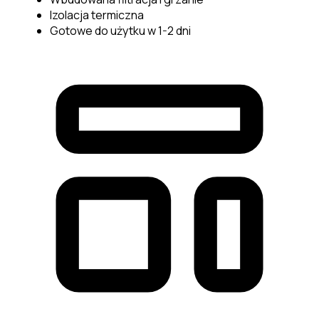
Izolacja termiczna
Gotowe do użytku w 1-2 dni