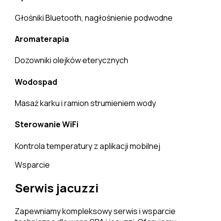
Głośniki Bluetooth, nagłośnienie podwodne
Aromaterapia
Dozowniki olejków eterycznych
Wodospad
Masaż karku i ramion strumieniem wody
Sterowanie WiFi
Kontrola temperatury z aplikacji mobilnej
Wsparcie
Serwis jacuzzi
Zapewniamy kompleksowy serwis i wsparcie