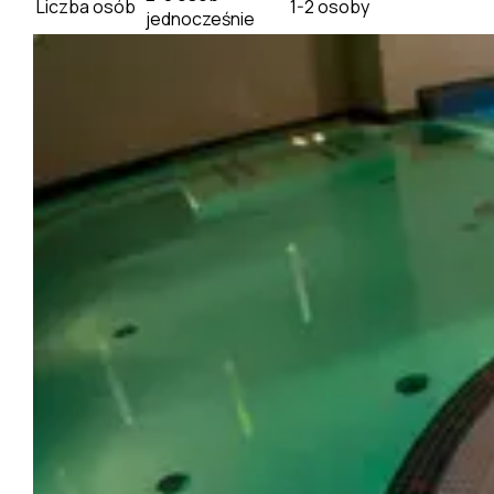
Liczba osób
1-2 osoby
jednocześnie