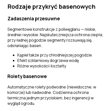
Rodzaje przykryć basenowych
Zadaszenia przesuwne
Segmentowe konstrukcje z poliwęglanu — niskie,
średnie i wysokie. Najskuteczniejsza ochrona ciepła;
przy ładnej pogodzie segmenty rozsuwają się,
odsłaniając basen.
Kąpiel także przy chłodniejszej pogodzie
Efekt szklarniowy dogrzewa wodę
Różne wysokości i kształty
Rolety basenowe
Automatyczne rolety podwodne (niewidoczne, w
komorze) lub nadwodne. Codzienna ochrona
termiczna jednym przyciskiem, bez ingerencji w
wygląd ogrodu.