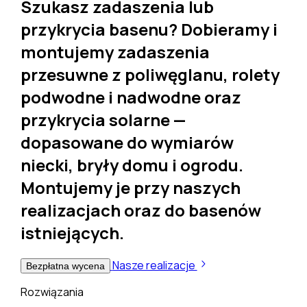
Szukasz
zadaszenia lub
przykrycia basenu
? Dobieramy i
montujemy
zadaszenia
przesuwne z poliwęglanu, rolety
podwodne i nadwodne oraz
przykrycia solarne
—
dopasowane do wymiarów
niecki, bryły domu i ogrodu.
Montujemy je przy naszych
realizacjach oraz do
basenów
istniejących
.
Nasze realizacje
Bezpłatna wycena
Rozwiązania