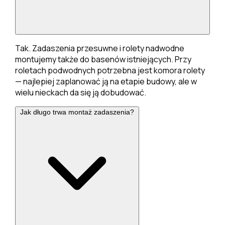
Tak. Zadaszenia przesuwne i rolety nadwodne
montujemy także do basenów istniejących. Przy
roletach podwodnych potrzebna jest komora rolety
— najlepiej zaplanować ją na etapie budowy, ale w
wielu nieckach da się ją dobudować.
Jak długo trwa montaż zadaszenia?