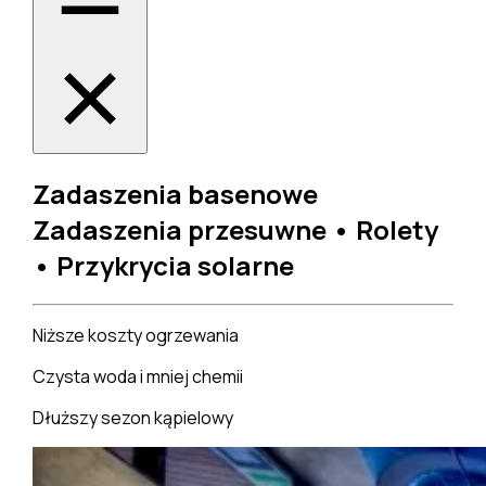
Zadaszenia basenowe
Zadaszenia przesuwne • Rolety
• Przykrycia solarne
Niższe koszty ogrzewania
Czysta woda i mniej chemii
Dłuższy sezon kąpielowy