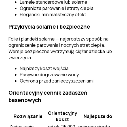
Lamele standardowe lub solarne
Ogranicza parowanie i straty ciepła
Elegancki, minimalistyczny efekt
Przykrycia solarne i bezpieczne
Folie i plandeki solarne — najprostszy sposób na
ograniczenie parowania i nocnych strat ciepła.
Wersje bezpieczne wytrzymują ciężar dziecka lub
zwierzęcia.
Najniższy koszt wejścia
Pasywne dogrzewanie wody
Ochrona przed zanieczyszczeniami
Orientacyjny cennik zadaszeń
basenowych
Orientacyjny
Rozwiązanie
Najlepsze do
koszt
Zadaszenie
od ok. 25 000
ochrona ciepła,