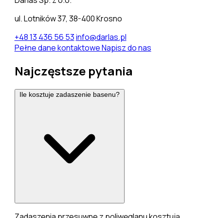
ul. Lotników 37, 38-400 Krosno
+48 13 436 56 53
info@darlas.pl
Pełne dane kontaktowe
Napisz do nas
Najczęstsze pytania
Ile kosztuje zadaszenie basenu?
Zadaszenia przesuwne z poliwęglanu kosztują