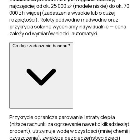
najczęściej od ok. 25 000 zł (modele niskie) do ok. 70
000 zł i więcej (zadaszenia wysokie lub o dużej
rozpiętości). Rolety podwodne i nadwodne oraz
przykrycia solarne wyceniamy indywidualnie — cena
zależy od wymiarów niecki i automatyki.
Co daje zadaszenie basenu?
Przykrycie ogranicza parowanie i straty ciepła
(niższe rachunki za ogrzewanie nawet o kilkadziesiąt
procent), utrzymuje wodę w czystości (mniej chemii i
czyszczenia), zwiększa bezpieczeństwo dzieci i