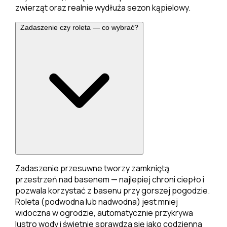
zwierząt oraz realnie wydłuża sezon kąpielowy.
Zadaszenie czy roleta — co wybrać?
Zadaszenie przesuwne tworzy zamkniętą
przestrzeń nad basenem — najlepiej chroni ciepło i
pozwala korzystać z basenu przy gorszej pogodzie.
Roleta (podwodna lub nadwodna) jest mniej
widoczna w ogrodzie, automatycznie przykrywa
lustro wody i świetnie sprawdza się jako codzienna