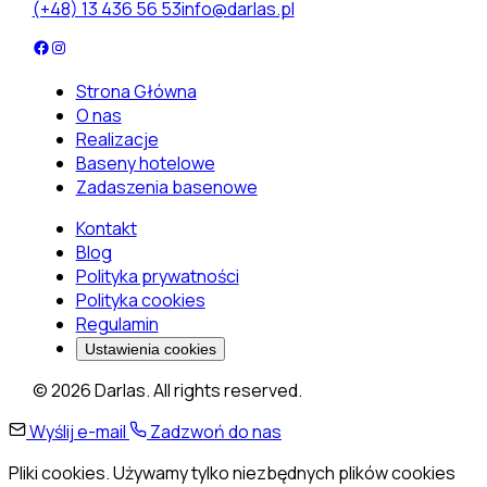
(+48) 13 436 56 53
info@darlas.pl
Strona Główna
O nas
Realizacje
Baseny hotelowe
Zadaszenia basenowe
Kontakt
Blog
Polityka prywatności
Polityka cookies
Regulamin
Ustawienia cookies
© 2026 Darlas. All rights reserved.
Wyślij e-mail
Zadzwoń do nas
Pliki cookies. Używamy tylko niezbędnych plików cookies