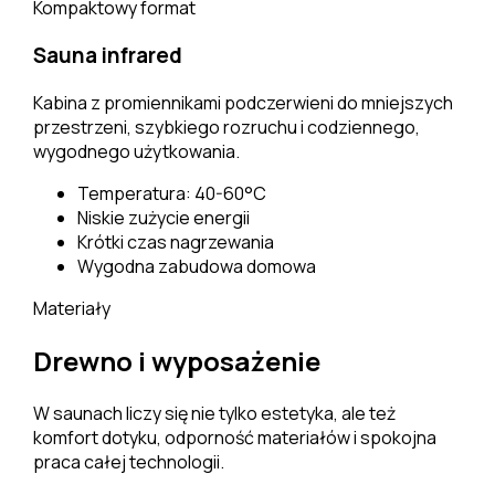
Kompaktowy format
Sauna infrared
Kabina z promiennikami podczerwieni do mniejszych
przestrzeni, szybkiego rozruchu i codziennego,
wygodnego użytkowania.
Temperatura: 40-60°C
Niskie zużycie energii
Krótki czas nagrzewania
Wygodna zabudowa domowa
Materiały
Drewno i wyposażenie
W saunach liczy się nie tylko estetyka, ale też
komfort dotyku, odporność materiałów i spokojna
praca całej technologii.