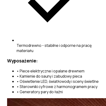
Termodrewno - stabilne i odporne na pracę
materiału
Wyposażenie:
•
Piece elektryczne i opalane drewnem
•
Kamienie do sauny i zabudowy pieca
•
Oświetlenie LED, światłowody i sceny świetlne
•
Sterowniki cyfrowe z harmonogramem pracy
•
Generatory pary do łaźni