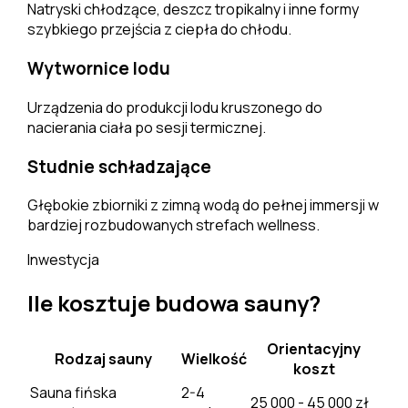
Natryski chłodzące, deszcz tropikalny i inne formy
szybkiego przejścia z ciepła do chłodu.
Wytwornice lodu
Urządzenia do produkcji lodu kruszonego do
nacierania ciała po sesji termicznej.
Studnie schładzające
Głębokie zbiorniki z zimną wodą do pełnej immersji w
bardziej rozbudowanych strefach wellness.
Inwestycja
Ile kosztuje budowa sauny?
Orientacyjny
Rodzaj sauny
Wielkość
koszt
Sauna fińska
2-4
25 000 - 45 000 zł