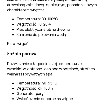
drewnianą zabudową i spokojnym, ponadczasowym
charakterem wnętrza.
Temperatura: 80-100°C
Wilgotność: 10-20%
Piec elektryczny lub na drewno
Kamienie do polewania wodą
Para i wilgoć
Łaźnia parowa
Rozwiązanie o łagodniejszej temperaturze i
wysokiej wilgotności, cenione w hotelach, strefach
wellness i prywatnych spa.
Temperatura: 40-55°C
Wilgotność: ok. 100%
Generator pary
Wykończenie odporne na wilgoć