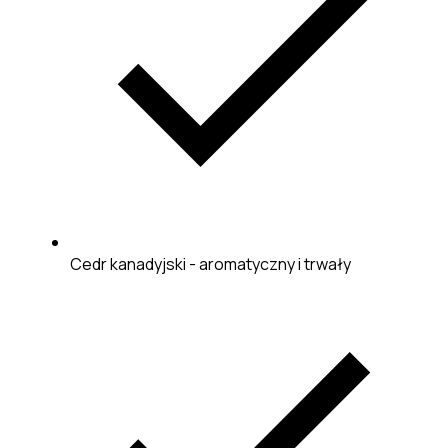
Cedr kanadyjski - aromatyczny i trwały