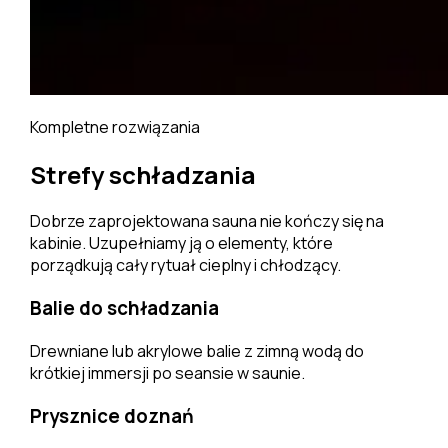
Kompletne rozwiązania
Strefy schładzania
Dobrze zaprojektowana sauna nie kończy się na
kabinie. Uzupełniamy ją o elementy, które
porządkują cały rytuał cieplny i chłodzący.
Balie do schładzania
Drewniane lub akrylowe balie z zimną wodą do
krótkiej immersji po seansie w saunie.
Prysznice doznań